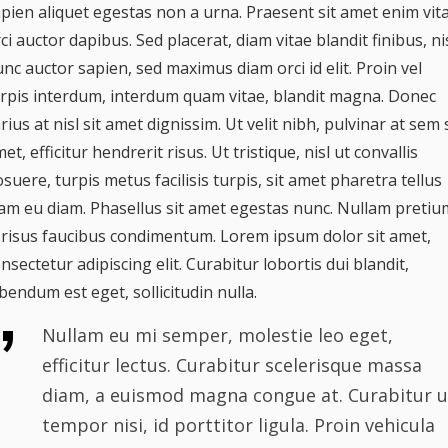
pien aliquet egestas non a urna. Praesent sit amet enim vit
ci auctor dapibus. Sed placerat, diam vitae blandit finibus, ni
nc auctor sapien, sed maximus diam orci id elit. Proin vel
rpis interdum, interdum quam vitae, blandit magna. Donec
rius at nisl sit amet dignissim. Ut velit nibh, pulvinar at sem 
et, efficitur hendrerit risus. Ut tristique, nisl ut convallis
suere, turpis metus facilisis turpis, sit amet pharetra tellus
am eu diam. Phasellus sit amet egestas nunc. Nullam pretiu
 risus faucibus condimentum. Lorem ipsum dolor sit amet,
nsectetur adipiscing elit. Curabitur lobortis dui blandit,
bendum est eget, sollicitudin nulla.
Nullam eu mi semper, molestie leo eget,
efficitur lectus. Curabitur scelerisque massa
diam, a euismod magna congue at. Curabitur u
tempor nisi, id porttitor ligula. Proin vehicula