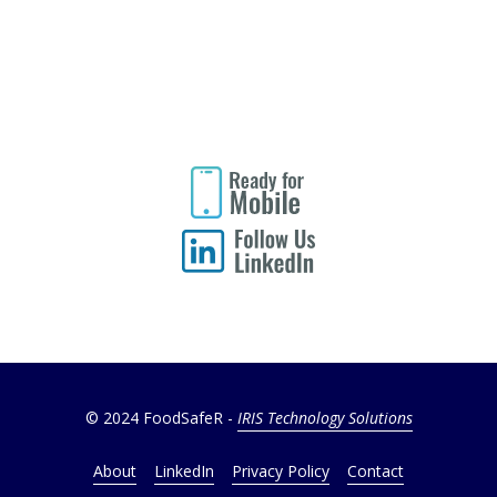
© 2024 FoodSafeR -
IRIS Technology Solutions
About
LinkedIn
Privacy Policy
Contact