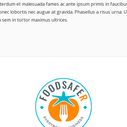
terdum et malesuada fames ac ante ipsum primis in faucibu
nec lobortis nec augue at gravida. Phasellus a risus urna. U
 sem in tortor maximus ultrices.