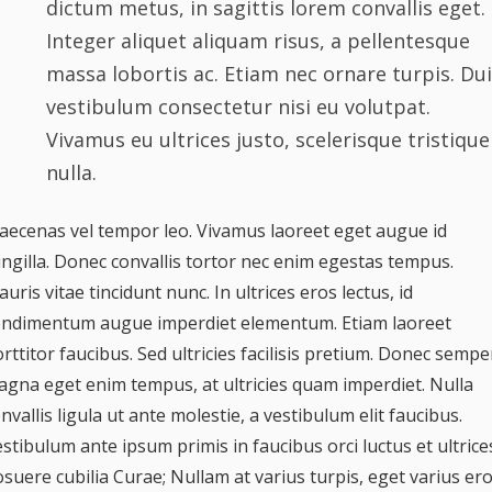
dictum metus, in sagittis lorem convallis eget.
Integer aliquet aliquam risus, a pellentesque
massa lobortis ac. Etiam nec ornare turpis. Dui
vestibulum consectetur nisi eu volutpat.
Vivamus eu ultrices justo, scelerisque tristique
nulla.
ecenas vel tempor leo. Vivamus laoreet eget augue id
ingilla. Donec convallis tortor nec enim egestas tempus.
uris vitae tincidunt nunc. In ultrices eros lectus, id
ondimentum augue imperdiet elementum. Etiam laoreet
rttitor faucibus. Sed ultricies facilisis pretium. Donec sempe
gna eget enim tempus, at ultricies quam imperdiet. Nulla
nvallis ligula ut ante molestie, a vestibulum elit faucibus.
stibulum ante ipsum primis in faucibus orci luctus et ultrice
suere cubilia Curae; Nullam at varius turpis, eget varius ero